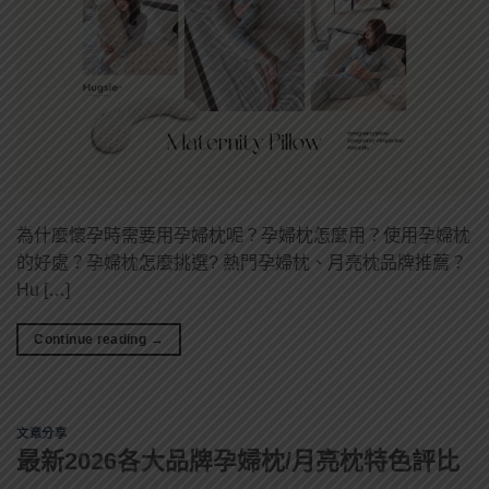
為什麼懷孕時需要用孕婦枕呢？孕婦枕怎麼用？使用孕婦枕
的好處？孕婦枕怎麼挑選? 熱門孕婦枕、月亮枕品牌推薦？
Hu […]
Continue reading
→
文章分享
最新2026各大品牌孕婦枕/月亮枕特色評比