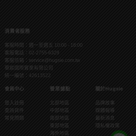
消費者服務
客服時間：週一至週五 10:00 - 18:00
客服電話：02-2755-6329
客服信箱：
service@hugsie.com.tw
華宸國際實業有限公司
統一編號：42613522
會員中心
營業據點
關於Hugsie
登入註冊
北部地區
品牌故事
查詢貨件
中部地區
媒體報導
常見問題
南部地區
最新消息
東部地區
隱私權政策
海外地區