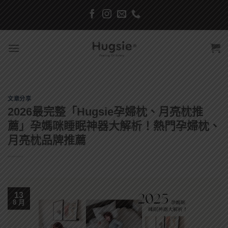
Skip
to
content
文章分享
2026最完整「Hugsie孕婦枕、月亮枕推
薦」孕媽咪睡眠神器大解析！熱門孕婦枕、
月亮枕品牌推薦
13
8 月