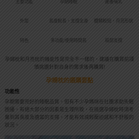
主要功能
孕期睡眠
產後哺乳
外型
長度較長，支撐全身
體積較短，月亮形狀
特色
多功能/使用時間長
局部支撐
孕婦枕和月亮枕的機能性是完全不一樣的，建議在購買前謹
慎挑選針對自身的需求後再購買!
孕婦枕的選購要點
功能性
孕期需要完好的睡眠品質，但有不少孕媽咪在社團求助失眠
困擾，有絕大部分的因素是生理所致，在挑選孕婦枕時須考
量到其長度及適當的支撐，才能有效減輕壓迫感和不舒服的
狀況。