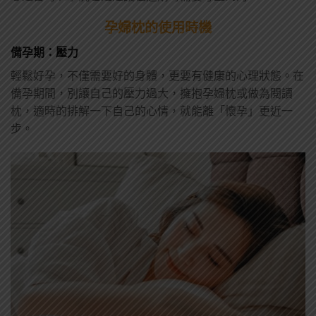
孕婦枕的使用時機
備孕期：壓力
輕鬆好孕，不僅需要好的身體，更要有健康的心理狀態。在
備孕期間，別讓自己的壓力過大，擁抱孕婦枕或做為閱讀
枕，適時的排解一下自己的心情，就能離「懷孕」更近一
步。