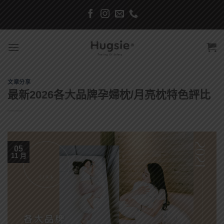
Skip
to
content
文章分享
最新2026各大品牌孕婦枕/月亮枕特色評比
05
11 月