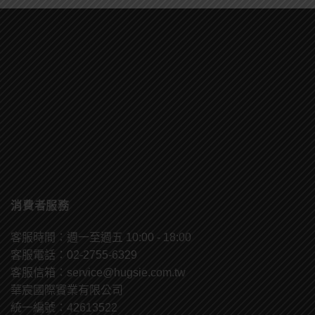
消費者服務
客服時間：週一至週五 10:00 - 18:00
客服電話：02-2755-6329
客服信箱：
service@hugsie.com.tw
華宸國際實業有限公司
統一編號：42613522