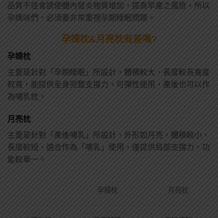
品質不佳會誘使體內發炎物質增加，提高早產之風險，所以
孕媽咪們，必須要非常重視孕期睡眠問題。
孕婦枕&月亮枕有差嗎?
孕婦枕
主要是針對「孕期睡眠」所設計，體積較大，長度較長寬度
較寬，能提供全身完整支撐力，可彈性使用，產後也可以作
為哺乳枕。
月亮枕
主要是針對「產後哺乳」所設計，外形如月亮，體積較小，
長度較短，適合作為「哺乳」使用，僅提供局部支撐力，功
能較單一。
孕婦枕
月亮枕