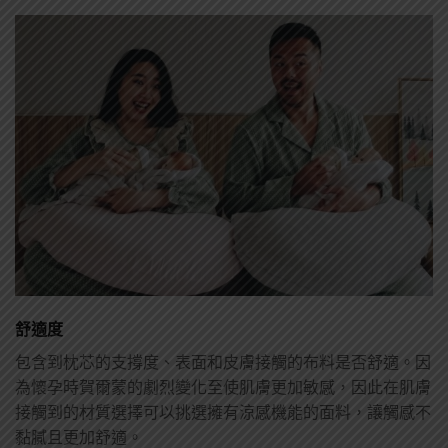
舒適度
包含到枕芯的支撐度、表面和皮膚接觸的布料是否舒適。因
為懷孕時賀爾蒙的劇烈變化至使肌膚更加敏感，因此在肌膚
接觸到的材質選擇可以挑選擁有涼感機能的面料，讓觸感不
黏膩且更加舒適。