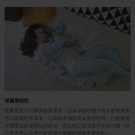
保養便利性
枕套是否可以替換拆卸清洗，因為孕婦枕幾乎每天都會使用
所以需要時常清潔，尤其做為哺乳枕或育兒枕時，可能會遇
到寶寶溢奶或嘔吐的狀況，因此枕芯的清潔也不容小覬，枕
芯是否可以水洗也是建議在選購時需要考量到的。