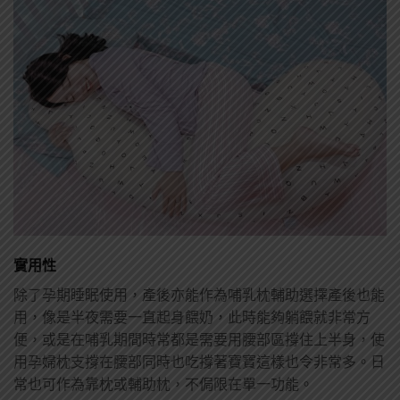
實用性
除了孕期睡眠使用，產後亦能作為哺乳枕輔助選擇產後也能
用，像是半夜需要一直起身餵奶，此時能夠躺餵就非常方
便，或是在哺乳期間時常都是需要用腰部區撐住上半身，使
用孕婦枕支撐在腰部同時也吃撐著寶寶這樣也令非常多。日
常也可作為靠枕或輔助枕，不侷限在單一功能。