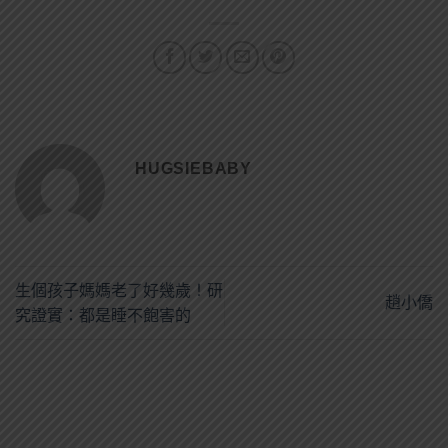
HUGSIEBABY
生個孩子媽媽老了好幾歲！研
趙小僑
究證實：都是睡不飽害的