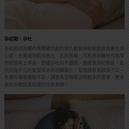
孕初期：孕吐
孕初期因為體內賀爾蒙的劇烈變化對氣味較敏感容易產生噁
心感，也會感到肌肉無力、乳房脹痛。可易用孕婦枕作為環
抱枕墊高上半身，舒緩孕吐的不適感，適應懷孕初期狀。此
時因為外在的身型尚未有明顯變化，但情緒容易起伏不定，
焦慮所導致睡眠不足，調整為定時睡定時起床的習慣，替未
來的孕期搭建穩健的作息基礎。