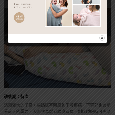
孕後期：待產
逐漸變大的子宮，讓媽咪有時感到下腹疼痛，下背部也會承
受較大的壓力，因而容易感到腰痠背痛。側臥睡眠時可夾孕