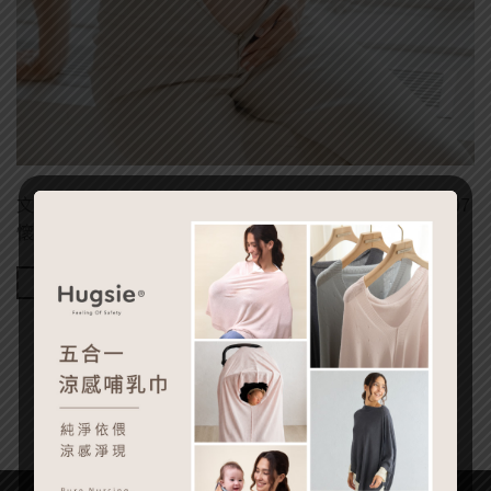
文章出處：嬰兒與母親 作者： 戴筠 發表日期：2022-05-07
懷孕固然令人開心，但伴隨而來的症狀往往讓人 […]
Continue reading
→