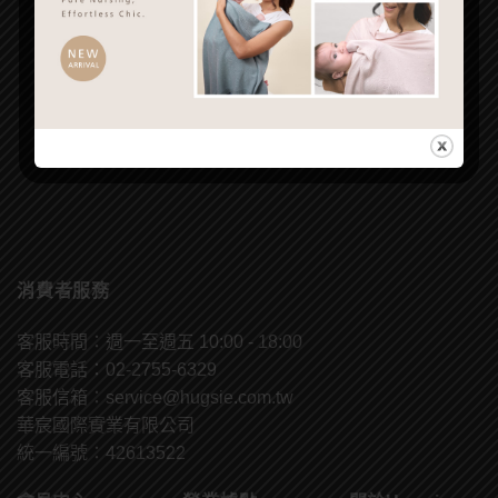
消費者服務
客服時間：週一至週五 10:00 - 18:00
客服電話：02-2755-6329
客服信箱：
service@hugsie.com.tw
華宸國際實業有限公司
統一編號：42613522