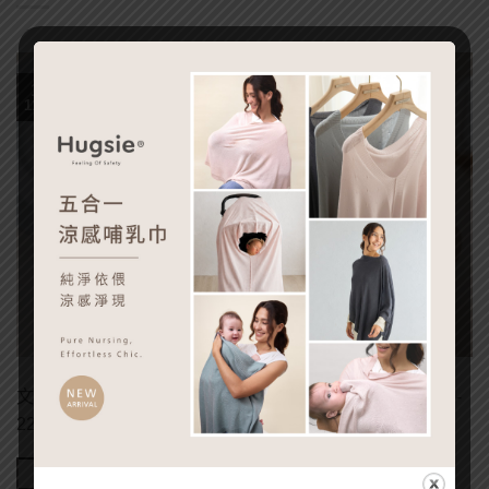
15
11 月
文章出處:嬰兒與母親 作者： 周品攸 | 發表日期：2020-09-
22 自古以來，女人只要一懷孕，就會有許多 […]
Continue reading
→