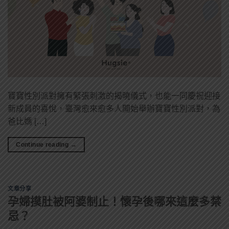
寶寶性別派對擁有緊張刺激的揭曉儀式，也能一同慶祝迎接
新成員的喜悅，臺灣愈來愈多人開始舉辦寶寶性別派對，為
爸比媽 […]
Continue reading
→
文章分享
孕婦摸肚被阿婆制止！懷孕後哪來這麼多禁
忌？