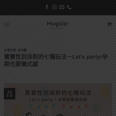
Skip
to
content
文章分享
,
未分類
寶寶性別派對的七種玩法－Let′s party!孕
期也要儀式感
24
8 月