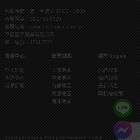
客服時間：週一至週五 10:00 - 18:00
客服電話：02-2755-6329
客服信箱：
service@hugsie.com.tw
華宸國際實業有限公司
統一編號：42613522
會員中心
營業據點
關於Hugsie
登入註冊
北部地區
品牌故事
查詢貨件
中部地區
媒體報導
常見問題
南部地區
最新消息
東部地區
隱私權政策
海外地區
Copyright Hugsie. All Rights Reserved © 2026