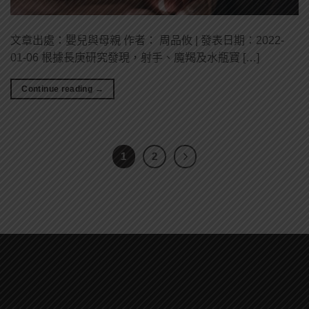
文章出處：嬰兒與母親 作者： 周品攸 | 發表日期：2022-
01-06 根據長庚研究發現，射手、魔羯及水瓶寶 […]
Continue reading
→
1
2