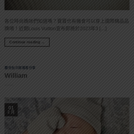
各位時尚媽咪們知道嗎？寶寶也有機會可以穿上國際精品品
牌唷！近期Louis Vuitton宣布即將於2023年3 […]
Continue reading
→
嬰兒包巾部落客分享
William
01
2 月