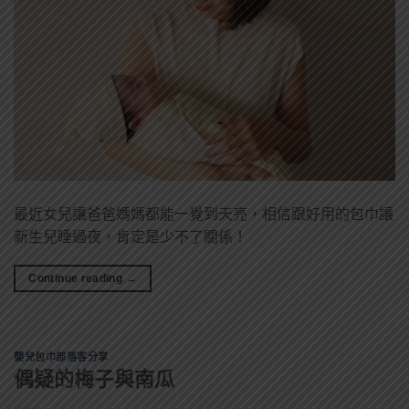
最近女兒讓爸爸媽媽都能一覺到天亮，相信跟好用的包巾讓
新生兒睡過夜，肯定是少不了關係！
Continue reading
→
嬰兒包巾部落客分享
偶疑的梅子與南瓜