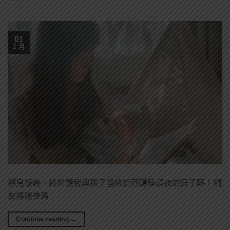
01
1 月
相見恨晚，終於讓我與孩子爸終於回歸睡過夜的日子囉！網
友媽咪推薦
Continue reading
→