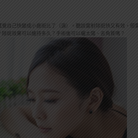
感覺自己快變成小鹿斑比了（淚）。聽說雷射除斑快又有效，但
？除斑效果可以維持多久？手術後可以曬太陽、去角質嗎？