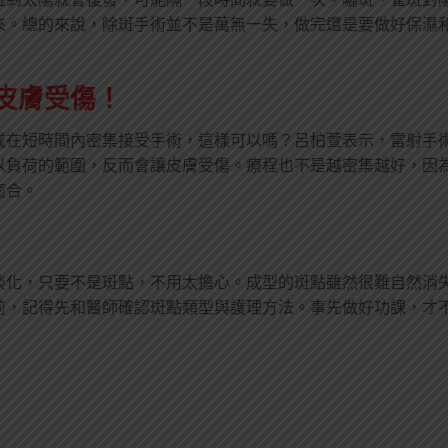
來。總的來說，除斑手術並不是萬無一失，做完還是要做好保濕
皮膚受傷！
或在短時間內密集接受手術，這樣可以嗎？呂柏萱表示，雷射手
以負荷的範圍，反而會讓皮膚受傷。療程也不是越密集越好，因
癒合。
淡化，只要不是斑點，不用太擔心。成型的斑點雖然很難自然消
前，記得先和醫師確認斑點類型與護理方法。事先做好功課，才