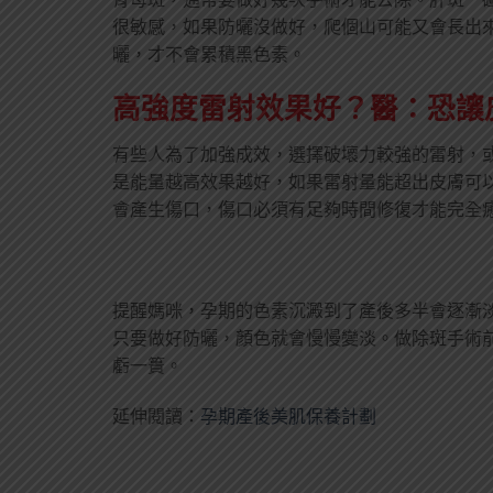
很敏感，如果防曬沒做好，爬個山可能又會長出
曬，才不會累積黑色素。
高強度雷射效果好？醫：恐讓
有些人為了加強成效，選擇破壞力較強的雷射，
是能量越高效果越好，如果雷射量能超出皮膚可
會產生傷口，傷口必須有足夠時間修復才能完全
提醒媽咪，孕期的色素沉澱到了產後多半會逐漸
只要做好防曬，顏色就會慢慢變淡。做除斑手術
虧一簣。
延伸閱讀：
孕期產後美肌保養計劃