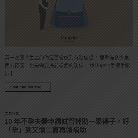
第一次即將生產的你是否會感到有點焦慮？ 要準備多少東
西去待產，也是需要提前準備的功課， 讓Hugsie手把手跟
[…]
Continue reading
→
文章分享
10 年不孕夫妻申請試管補助一舉得子，好
「孕」到又懷二寶再領補助