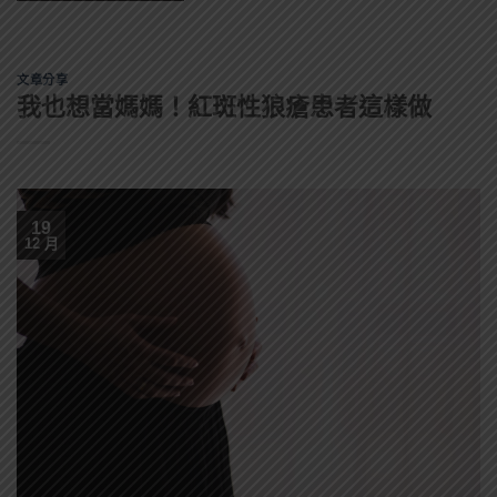
文章分享
我也想當媽媽！紅斑性狼瘡患者這樣做
19
12 月