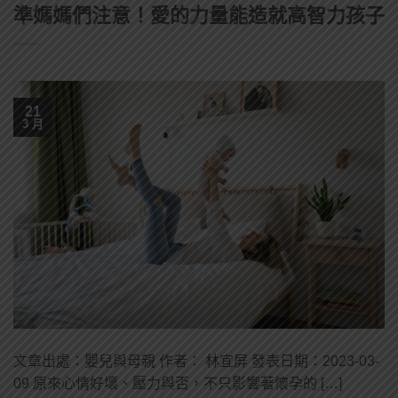
準媽媽們注意！愛的力量能造就高智力孩子
21
3 月
文章出處：嬰兒與母親 作者： 林宜屏 發表日期：2023-03-
09 原來心情好壞、壓力與否，不只影響著懷孕的 […]