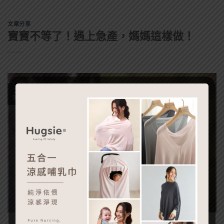
文章分享
寶寶不等了！遇上急產，媽媽這樣做！
25
9 月