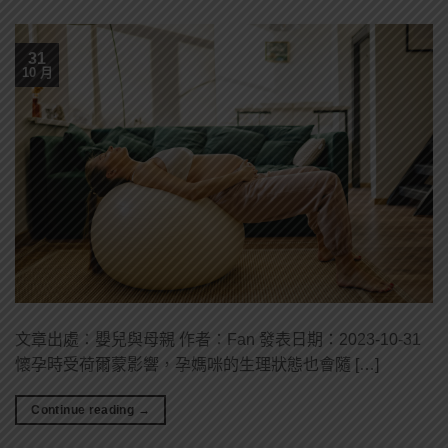
31
10 月
文章出處：嬰兒與母親 作者：Fan 發表日期：2023-10-31
懷孕時受荷爾蒙影響，孕媽咪的生理狀態也會隨 […]
Continue reading
→