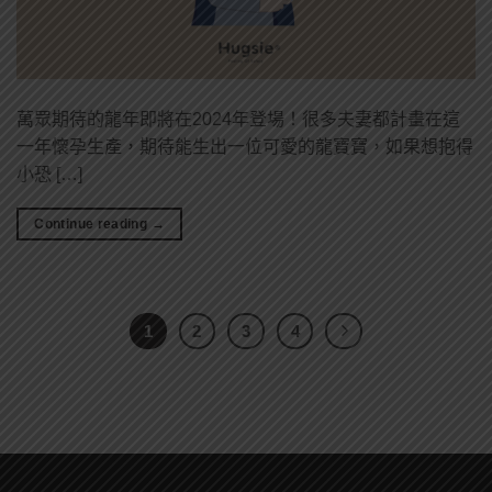
萬眾期待的龍年即將在2024年登場！很多夫妻都計畫在這
一年懷孕生產，期待能生出一位可愛的龍寶寶，如果想抱得
小恐 […]
Continue reading
→
1
2
3
4