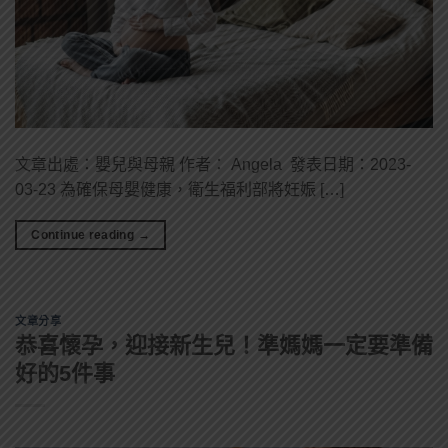
文章出處：嬰兒與母親 作者： Angela 發表日期：2023-
03-23 為確保母嬰健康，衛生福利部將妊娠 […]
Continue reading
→
文章分享
恭喜懷孕，迎接新生兒！準媽媽一定要準備
好的5件事