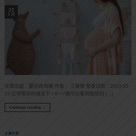
23
3 月
文章出處：嬰兒與母親 作者： 江睿毓 發表日期：2023-03-
23 正常懷孕的情況下，6～7週可以看到胎兒的 […]
Continue reading
→
文章分享