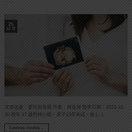
25
12 月
文章出處：嬰兒與母親 作者：林宜屏 發表日期：2023-10-
30 現年 37 歲的林小姐，求子10年未成，後 […]
Continue reading
→