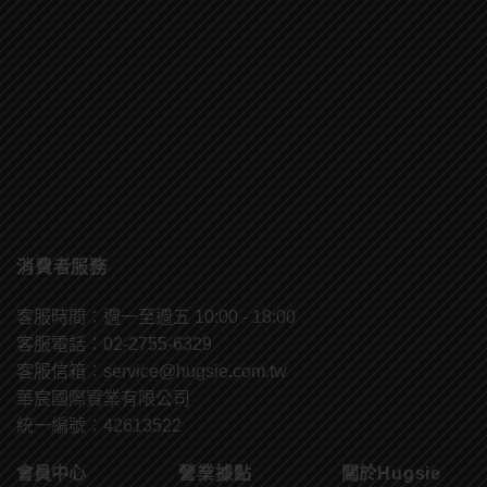
消費者服務
客服時間：週一至週五 10:00 - 18:00
客服電話：02-2755-6329
客服信箱：
service@hugsie.com.tw
華宸國際實業有限公司
統一編號：42613522
會員中心
營業據點
關於Hugsie