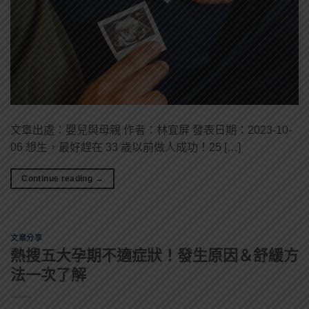
文章出處：嬰兒與母親 作者：林宜屏 發表日期：2023-10-
06 想生，最好趕在 33 歲以前做人成功！25 […]
Continue reading
→
文章分享
熱搜五大孕期不適症狀！發生原因＆舒緩方
法一次了解