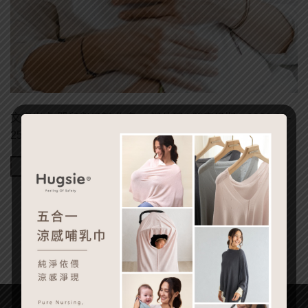
文章出處:嬰兒與母親 作者： 湯佳珮 | 發表日期：2020-05-
25 懷孕了，要去產檢、需要安胎可以怎麼請 […]
Continue reading
→