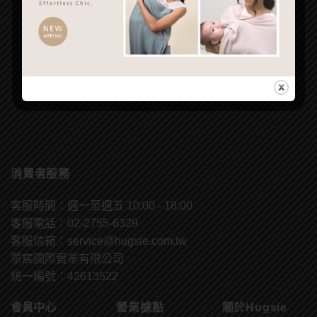
消費者服務
客服時間：週一至週五 10:00 - 18:00
客服電話：02-2755-6329
客服信箱：
service@hugsie.com.tw
華宸國際實業有限公司
統一編號：42613522
會員中心
營業據點
關於Hugsie