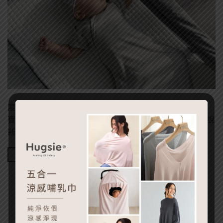
度過漫長的懷孕與生產的階段，終於跟寶寶見面了！ 但寶
寶的睡眠，一直都是媽咪、爸爸們最棘手的問題之一，總說
新生兒 […]
Continue reading
→