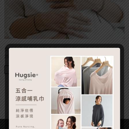
文章出處:嬰兒與母親 作者： 湯佳珮 | 發表日期：2020-05-
25 懷孕了，要去產檢、需要安胎可以怎麼請 […]
Continue reading
→