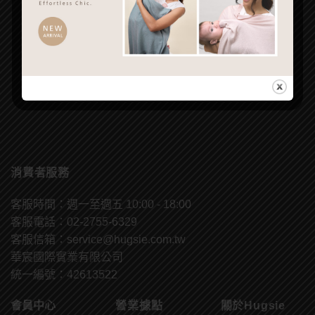
消費者服務
客服時間：週一至週五 10:00 - 18:00
客服電話：02-2755-6329
客服信箱：
service@hugsie.com.tw
華宸國際實業有限公司
統一編號：42613522
會員中心
營業據點
關於Hugsie