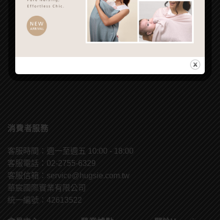
消費者服務
客服時間：週一至週五 10:00 - 18:00
客服電話：02-2755-6329
客服信箱：
service@hugsie.com.tw
華宸國際實業有限公司
統一編號：42613522