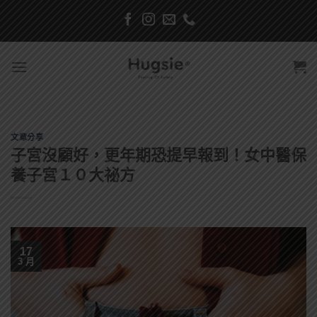
Skip
to
content
文章分享
子宮沒顧好，更年期恐提早報到！女中醫保
養子宮１０大祕方
17
3 月