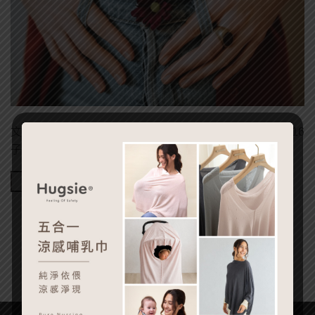
文章出處：嬰兒與母親 作者： 戴筠 發表日期：2022-03-16
子宮生病會影響卵巢，可能會讓更年期提早報 […]
Continue reading
→