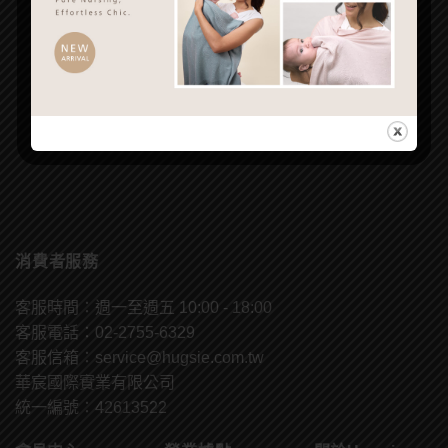
消費者服務
客服時間：週一至週五 10:00 - 18:00
客服電話：02-2755-6329
客服信箱：
service@hugsie.com.tw
華宸國際實業有限公司
統一編號：42613522