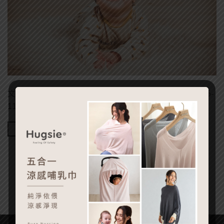
文章出處：嬰兒與母親 作者： 江睿毓 發表日期：2023-05-
11 因為沒有事先準備，突然面臨時就會慌亂！下 […]
Continue reading
→