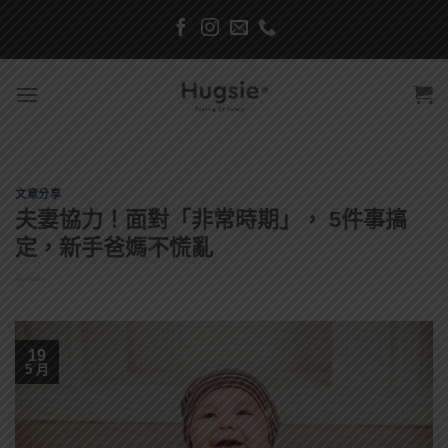
Skip
to
content
文章分享
夫妻協力！面對「非常時期」， 5件事搞
定，新手爸媽不慌亂
19
5 月