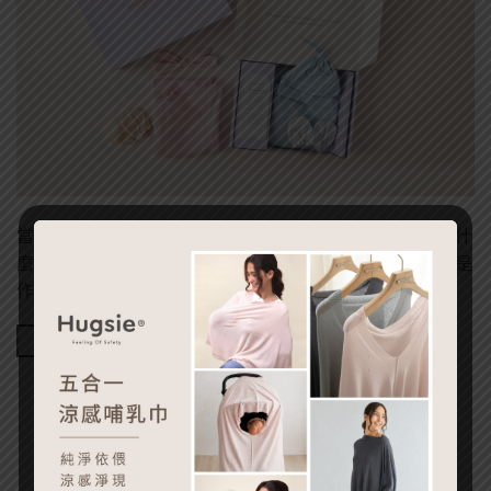
當親朋好友迎來新生命的喜悅時，你是否也曾煩惱：該送什
麼禮物，才能既表達祝福，又讓爸媽們真正用得上？無論是
作為彌 […]
Continue reading
→