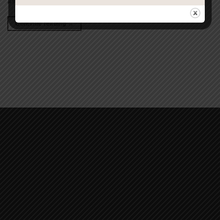
#傳承 #分享 #索取 #求子 #備孕 […]
Continue reading
→