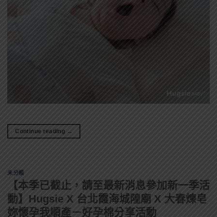
Continue reading
→
未分類
【本季已截止，請至最新消息參加新一季活
動】Hugsie X 台北霞海城隍廟 X 大春煉皂
妳懷孕我順產－好孕棉分享活動