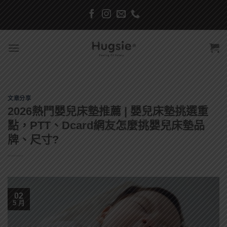
Skip
to
content
文章分享
2026熱門嬰兒床墊推薦 | 嬰兒床墊挑選重
點，PTT、Dcard網友怎麼挑嬰兒床墊品
牌、尺寸?
02
5 月