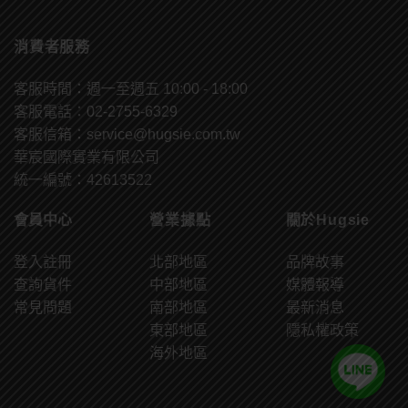
消費者服務
客服時間：週一至週五 10:00 - 18:00
客服電話：02-2755-6329
客服信箱：
service@hugsie.com.tw
華宸國際實業有限公司
統一編號：42613522
會員中心
營業據點
關於Hugsie
登入註冊
北部地區
品牌故事
查詢貨件
中部地區
媒體報導
常見問題
南部地區
最新消息
東部地區
隱私權政策
海外地區