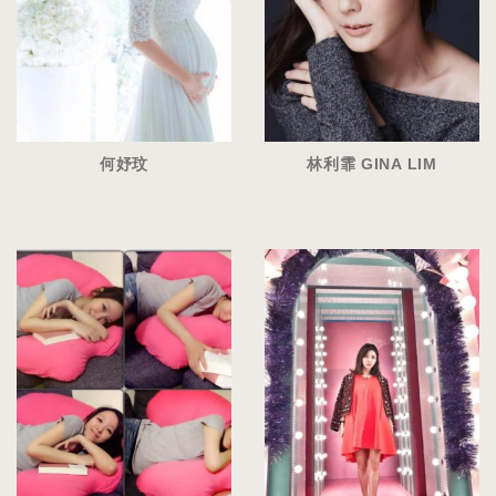
何妤玟
林利霏 GINA LIM