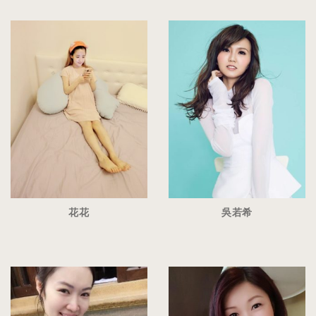
花花
吳若希