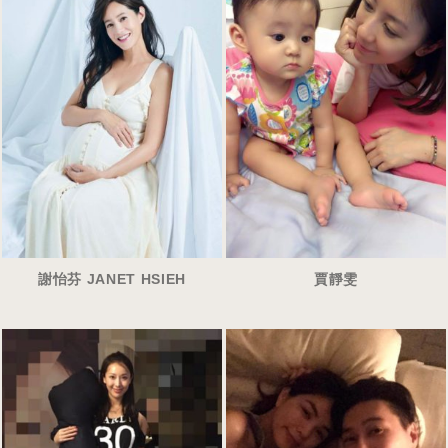
謝怡芬 JANET HSIEH
賈靜雯