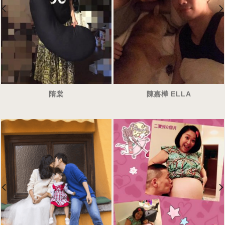
隋棠
陳嘉樺 ELLA