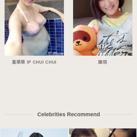
葉翠翠 IP CHUI CHUI
陳琪
Celebrities Recommend