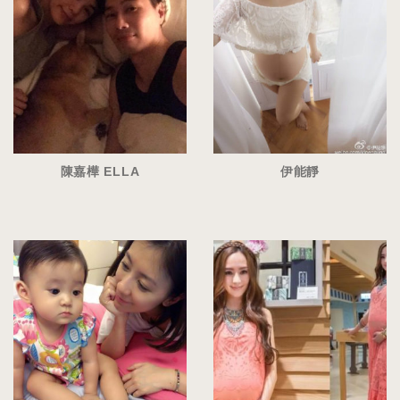
陳嘉樺 ELLA
伊能靜