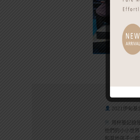
2021伊甸基
用杯墊記錄
他們的小小世界
和其他孩子一起