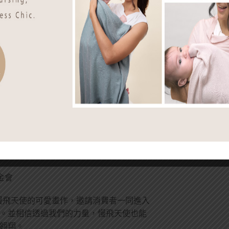
透過活動讓更多人看見慢飛天使的需
們，同時Hugsie也一起成為慢飛天使
有順利長大的機會。
於Hugsie官方網站購買任一商品，
基金會。
金會
慢飛天使的可愛畫作，邀請消費者一同進入
。並相信透過我們的力量，慢飛天使也能
翱翔。