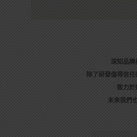
深知品牌
除了研發值得信任
致力於
未來我們