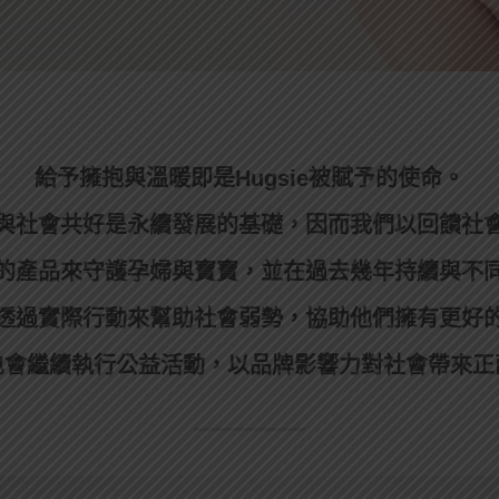
給予擁抱與溫暖即是Hugsie被賦予的使命。
與社會共好是永續發展的基礎，因而我們以回饋社
的產品來守護孕婦與寶寶，並在過去幾年持續與不
透過實際行動來幫助社會弱勢，協助他們擁有更好
也會繼續執行公益活動，以品牌影響力對社會帶來正