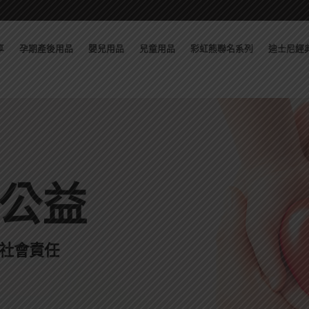
享
孕期產後用品
嬰兒用品
兒童用品
彩虹熊聯名系列
迪士尼經
公益
業社會責任