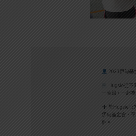
2023伊甸基
Hugsie
一陣線，一起為
於Hugsi
伊甸基金會，單
個。