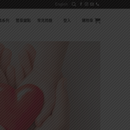
English
典系列
營業據點
常見問題
登入
購物車