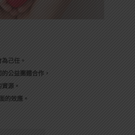
會為己任。
同的公益團體合作，
的資源。
面的效應。