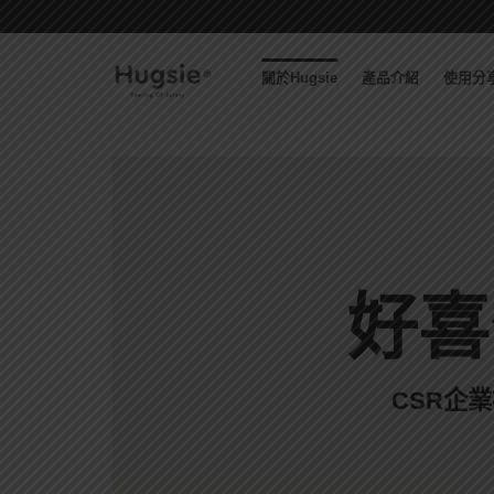
Skip
to
content
關於Hugsie
產品介紹
使用分
好喜
CSR企