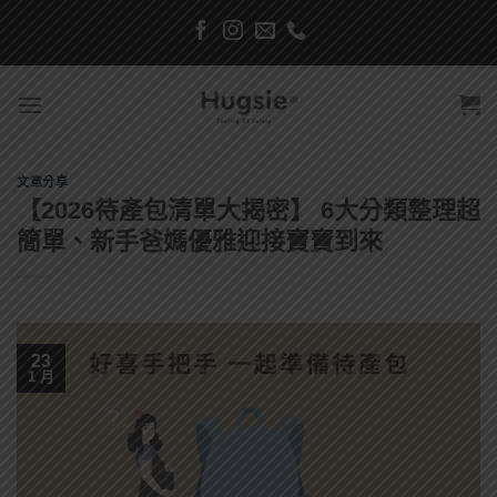
Skip
to
content
文章分享
【2026待產包清單大揭密】 6大分類整理超
簡單、新手爸媽優雅迎接寶寶到來
23
1 月