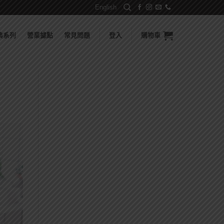
English
典系列
營業據點
常見問題
登入
購物車